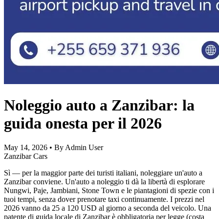
Noleggio auto a Zanzibar: la
guida onesta per il 2026
May 14, 2026
•
By Admin User
Zanzibar Cars
Sì — per la maggior parte dei turisti italiani, noleggiare un'auto a
Zanzibar conviene. Un'auto a noleggio ti dà la libertà di esplorare
Nungwi, Paje, Jambiani, Stone Town e le piantagioni di spezie con i
tuoi tempi, senza dover prenotare taxi continuamente. I prezzi nel
2026 vanno da 25 a 120 USD al giorno a seconda del veicolo. Una
patente di guida locale di Zanzibar è obbligatoria per legge (costa