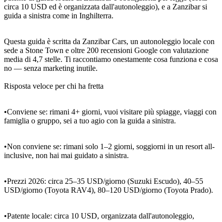
circa 10 USD ed è organizzata dall'autonoleggio), e a Zanzibar si
guida a sinistra come in Inghilterra.
Questa guida è scritta da Zanzibar Cars, un autonoleggio locale con
sede a Stone Town e oltre 200 recensioni Google con valutazione
media di 4,7 stelle. Ti raccontiamo onestamente cosa funziona e cosa
no — senza marketing inutile.
Risposta veloce per chi ha fretta
•Conviene se: rimani 4+ giorni, vuoi visitare più spiagge, viaggi con
famiglia o gruppo, sei a tuo agio con la guida a sinistra.
•Non conviene se: rimani solo 1–2 giorni, soggiorni in un resort all-
inclusive, non hai mai guidato a sinistra.
•Prezzi 2026: circa 25–35 USD/giorno (Suzuki Escudo), 40–55
USD/giorno (Toyota RAV4), 80–120 USD/giorno (Toyota Prado).
•Patente locale: circa 10 USD, organizzata dall'autonoleggio,