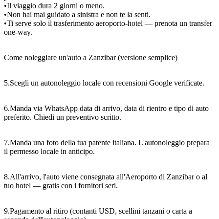
•Il viaggio dura 2 giorni o meno.
•Non hai mai guidato a sinistra e non te la senti.
•Ti serve solo il trasferimento aeroporto-hotel — prenota un transfer
one-way.
Come noleggiare un'auto a Zanzibar (versione semplice)
5.Scegli un autonoleggio locale con recensioni Google verificate.
6.Manda via WhatsApp data di arrivo, data di rientro e tipo di auto
preferito. Chiedi un preventivo scritto.
7.Manda una foto della tua patente italiana. L'autonoleggio prepara
il permesso locale in anticipo.
8.All'arrivo, l'auto viene consegnata all'Aeroporto di Zanzibar o al
tuo hotel — gratis con i fornitori seri.
9.Pagamento al ritiro (contanti USD, scellini tanzani o carta a