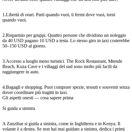
1.Libertà di orari. Parti quando vuoi, ti fermi dove vuoi, torni
quando vuoi.
2.Risparmio per gruppi. Quattro persone che dividono un noleggio
da 40 USD pagano 10 USD a testa. Lo stesso giro in taxi costerebbe
50–150 USD al giorno.
3.Accesso a luoghi meno turistici. The Rock Restaurant, Mtende
Beach, Kuza Cave e i villaggi del sud sono molto più facili da
raggiungere in auto.
4.Bagagli e shopping. Puoi comprare spezie, tessuti e souvenir senza
dover coordinare più tragitti in taxi.
Gli aspetti onesti — cosa sapere prima
Si guida a sinistra
A Zanzibar si guida a sinistra, come in Inghilterra e in Kenya. Il
volante è a destra. Se non hai mai guidato a sinistra, dedica i primi