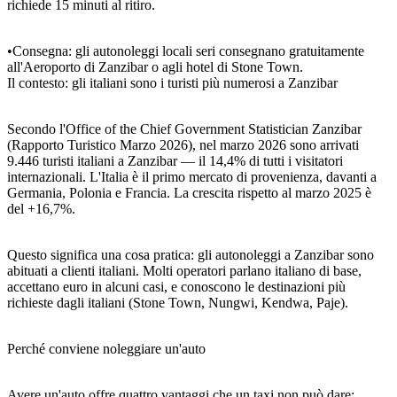
richiede 15 minuti al ritiro.
•Consegna: gli autonoleggi locali seri consegnano gratuitamente
all'Aeroporto di Zanzibar o agli hotel di Stone Town.
Il contesto: gli italiani sono i turisti più numerosi a Zanzibar
Secondo l'Office of the Chief Government Statistician Zanzibar
(Rapporto Turistico Marzo 2026), nel marzo 2026 sono arrivati
9.446 turisti italiani a Zanzibar — il 14,4% di tutti i visitatori
internazionali. L'Italia è il primo mercato di provenienza, davanti a
Germania, Polonia e Francia. La crescita rispetto al marzo 2025 è
del +16,7%.
Questo significa una cosa pratica: gli autonoleggi a Zanzibar sono
abituati a clienti italiani. Molti operatori parlano italiano di base,
accettano euro in alcuni casi, e conoscono le destinazioni più
richieste dagli italiani (Stone Town, Nungwi, Kendwa, Paje).
Perché conviene noleggiare un'auto
Avere un'auto offre quattro vantaggi che un taxi non può dare: