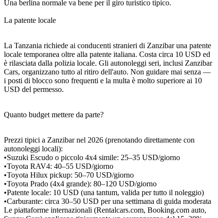
Una berlina normale va bene per il giro turistico tipico.
La patente locale
La Tanzania richiede ai conducenti stranieri di Zanzibar una patente
locale temporanea oltre alla patente italiana. Costa circa 10 USD ed
è rilasciata dalla polizia locale. Gli autonoleggi seri, inclusi Zanzibar
Cars, organizzano tutto al ritiro dell'auto. Non guidare mai senza —
i posti di blocco sono frequenti e la multa è molto superiore ai 10
USD del permesso.
Quanto budget mettere da parte?
Prezzi tipici a Zanzibar nel 2026 (prenotando direttamente con
autonoleggi locali):
•Suzuki Escudo o piccolo 4x4 simile: 25–35 USD/giorno
•Toyota RAV4: 40–55 USD/giorno
•Toyota Hilux pickup: 50–70 USD/giorno
•Toyota Prado (4x4 grande): 80–120 USD/giorno
•Patente locale: 10 USD (una tantum, valida per tutto il noleggio)
•Carburante: circa 30–50 USD per una settimana di guida moderata
Le piattaforme internazionali (Rentalcars.com, Booking.com auto,