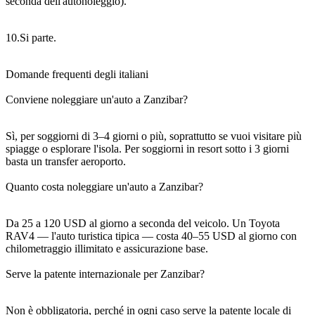
seconda dell'autonoleggio).
10.Si parte.
Domande frequenti degli italiani
Conviene noleggiare un'auto a Zanzibar?
Sì, per soggiorni di 3–4 giorni o più, soprattutto se vuoi visitare più
spiagge o esplorare l'isola. Per soggiorni in resort sotto i 3 giorni
basta un transfer aeroporto.
Quanto costa noleggiare un'auto a Zanzibar?
Da 25 a 120 USD al giorno a seconda del veicolo. Un Toyota
RAV4 — l'auto turistica tipica — costa 40–55 USD al giorno con
chilometraggio illimitato e assicurazione base.
Serve la patente internazionale per Zanzibar?
Non è obbligatoria, perché in ogni caso serve la patente locale di