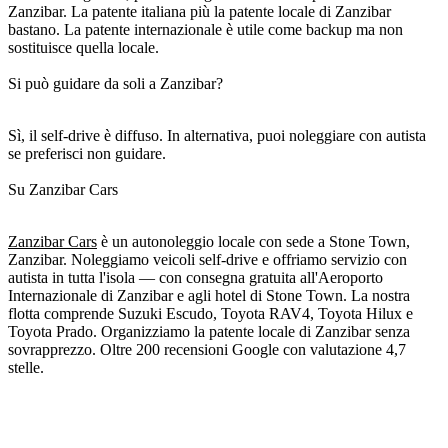
Zanzibar. La patente italiana più la patente locale di Zanzibar
bastano. La patente internazionale è utile come backup ma non
sostituisce quella locale.
Si può guidare da soli a Zanzibar?
Sì, il self-drive è diffuso. In alternativa, puoi noleggiare con autista
se preferisci non guidare.
Su Zanzibar Cars
Zanzibar Cars
è un autonoleggio locale con sede a Stone Town,
Zanzibar. Noleggiamo veicoli self-drive e offriamo servizio con
autista in tutta l'isola — con consegna gratuita all'Aeroporto
Internazionale di Zanzibar e agli hotel di Stone Town. La nostra
flotta comprende Suzuki Escudo, Toyota RAV4, Toyota Hilux e
Toyota Prado. Organizziamo la patente locale di Zanzibar senza
sovrapprezzo. Oltre 200 recensioni Google con valutazione 4,7
stelle.